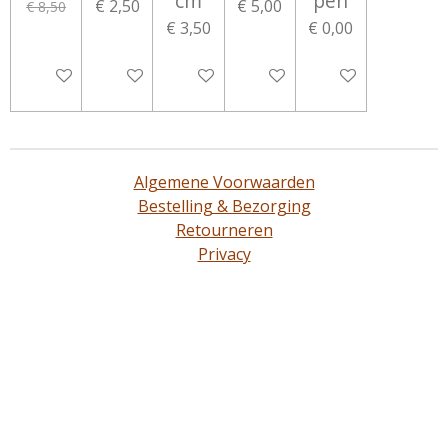
cm
pen
€ 2,50
€ 5,00
€ 8,50
€ 3,50
€ 0,00
In winkelwagen
In winkelwagen
In winkelwagen
In winkelwagen
In winkelwagen
Algemene Voorwaarden
Bestelling & Bezorging
Retourneren
Privacy